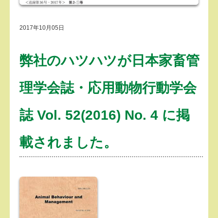
2017年10月05日
弊社のハツハツが日本家畜管
理学会誌・応用動物行動学会
誌 Vol. 52(2016) No. 4 に掲
載されました。