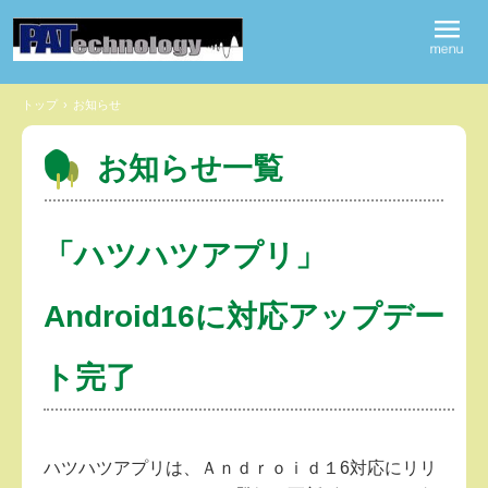
トップ
›
お知らせ
お知らせ一覧
「ハツハツアプリ」
Android16に対応アップデー
ト完了
ハツハツアプリは、Ａｎｄｒｏｉｄ１6対応にリリ