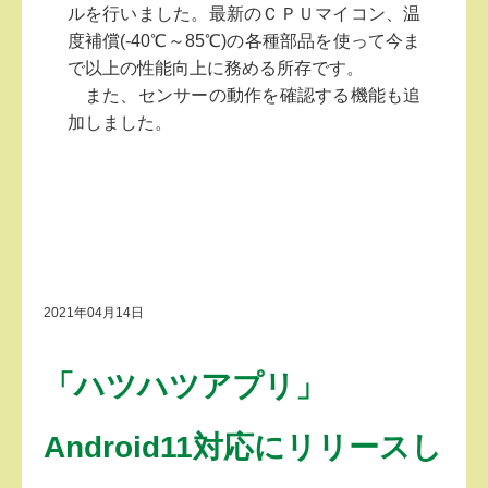
ルを行いました。最新のＣＰＵマイコン、温
度補償(-40℃～85℃)の各種部品を使って今ま
で以上の性能向上に務める所存です。
また、センサーの動作を確認する機能も追
加しました。
2021年04月14日
「ハツハツアプリ」
Android11対応にリリースし