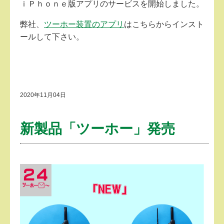
ｉＰｈｏｎｅ版アプリのサービスを開始しました。
弊社、
ツーホー装置のアプリ
はこちらからインスト
ールして下さい。
2020年11月04日
新製品「ツーホー」発売