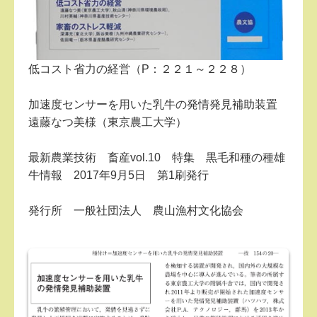
低コスト省力の経営（P：２２１～２２８）
加速度センサーを用いた乳牛の発情発見補助装置
遠藤なつ美様（東京農工大学）
最新農業技術 畜産vol.10 特集 黒毛和種の種雄
牛情報 2017年9月5日 第1刷発行
発行所 一般社団法人 農山漁村文化協会