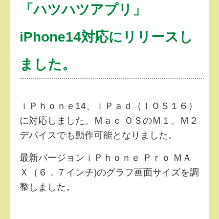
「ハツハツアプリ」
iPhone14対応にリリースし
ました。
ｉＰｈｏｎｅ14、ｉＰａｄ（ＩＯＳ１６）
に対応しました。Ｍａｃ ＯＳのＭ１、Ｍ２
デバイスでも動作可能となりました。
最新バージョンｉＰｈｏｎｅ Ｐｒｏ ＭＡ
Ｘ（６．７インチ)のグラフ画面サイズを調
整しました。